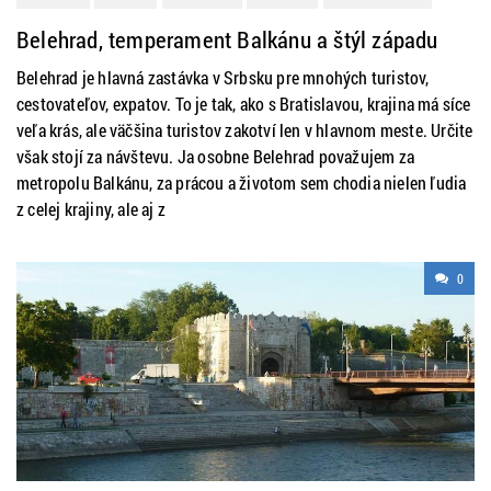
Belehrad, temperament Balkánu a štýl západu
Belehrad je hlavná zastávka v Srbsku pre mnohých turistov,
cestovateľov, expatov. To je tak, ako s Bratislavou, krajina má síce
veľa krás, ale väčšina turistov zakotví len v hlavnom meste. Určite
však stojí za návštevu. Ja osobne Belehrad považujem za
metropolu Balkánu, za prácou a životom sem chodia nielen ľudia
z celej krajiny, ale aj z
0