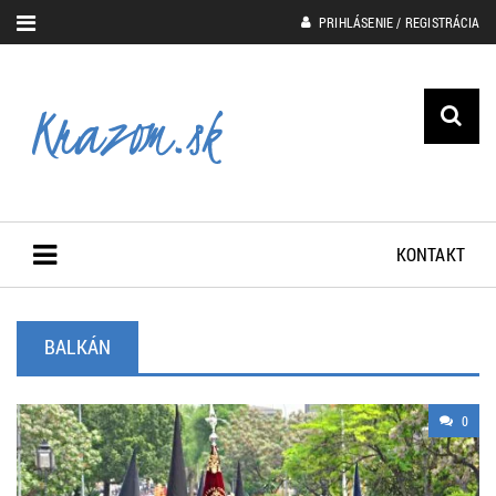
PRIHLÁSENIE / REGISTRÁCIA
KONTAKT
BALKÁN
0