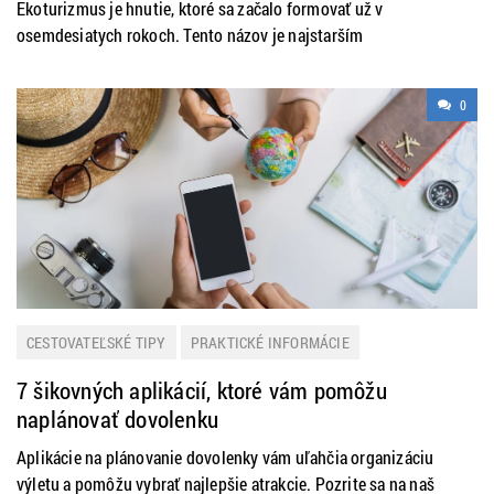
Ekoturizmus je hnutie, ktoré sa začalo formovať už v
osemdesiatych rokoch. Tento názov je najstarším
0
CESTOVATEĽSKÉ TIPY
PRAKTICKÉ INFORMÁCIE
ZAUJÍMAVOSTI
7 šikovných aplikácií, ktoré vám pomôžu
naplánovať dovolenku
Aplikácie na plánovanie dovolenky vám uľahčia organizáciu
výletu a pomôžu vybrať najlepšie atrakcie. Pozrite sa na naš