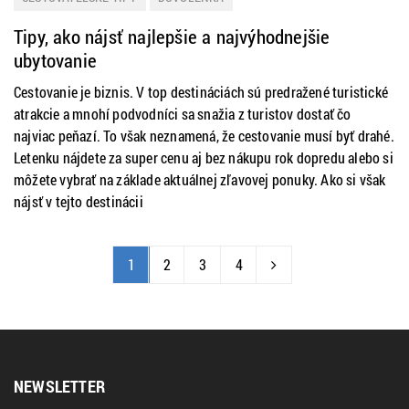
Tipy, ako nájsť najlepšie a najvýhodnejšie
ubytovanie
Cestovanie je biznis. V top destináciách sú predražené turistické
atrakcie a mnohí podvodníci sa snažia z turistov dostať čo
najviac peňazí. To však neznamená, že cestovanie musí byť drahé.
Letenku nájdete za super cenu aj bez nákupu rok dopredu alebo si
môžete vybrať na základe aktuálnej zľavovej ponuky. Ako si však
nájsť v tejto destinácii
1
2
3
4
NEWSLETTER