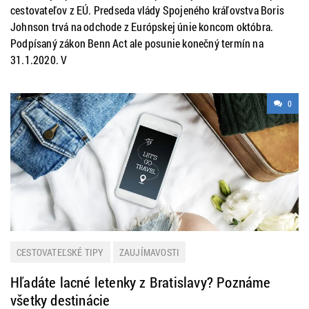
cestovateľov z EÚ. Predseda vlády Spojeného kráľovstva Boris
Johnson trvá na odchode z Európskej únie koncom októbra.
Podpísaný zákon Benn Act ale posunie konečný termín na
31.1.2020. V
0
CESTOVATEĽSKÉ TIPY
ZAUJÍMAVOSTI
Hľadáte lacné letenky z Bratislavy? Poznáme
všetky destinácie