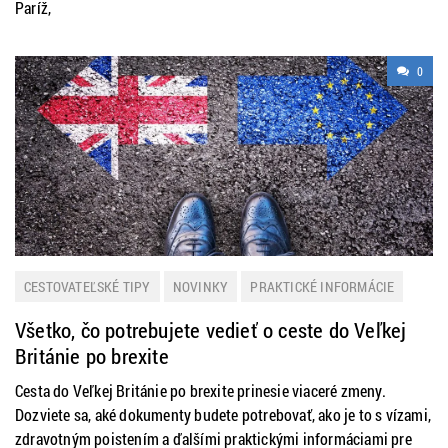
Paríž,
0
CESTOVATEĽSKÉ TIPY
NOVINKY
PRAKTICKÉ INFORMÁCIE
Všetko, čo potrebujete vedieť o ceste do Veľkej
Británie po brexite
Cesta do Veľkej Británie po brexite prinesie viaceré zmeny.
Dozviete sa, aké dokumenty budete potrebovať, ako je to s vízami,
zdravotným poistením a ďalšími praktickými informáciami pre