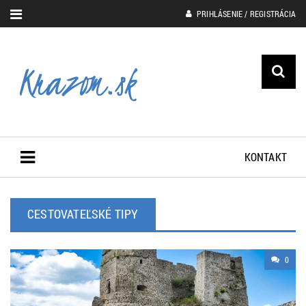
PRIHLÁSENIE / REGISTRÁCIA
KONTAKT
CESTOVATEĽSKÉ TIPY
0