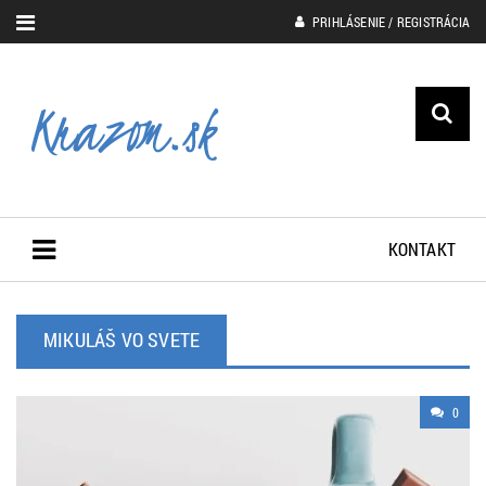
PRIHLÁSENIE / REGISTRÁCIA
KONTAKT
MIKULÁŠ VO SVETE
0