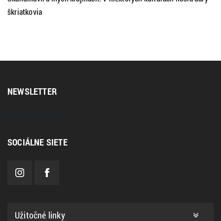
škriatkovia
NEWSLETTER
[sibwp_form id=2]
SOCIÁLNE SIETE
Užitočné linky