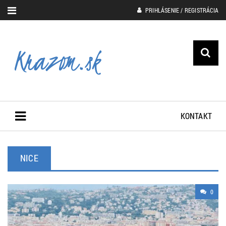
PRIHLÁSENIE / REGISTRÁCIA
KONTAKT
NICE
0