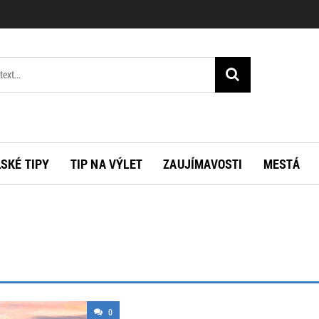
SKÉ TIPY
TIP NA VÝLET
ZAUJÍMAVOSTI
MESTÁ
0