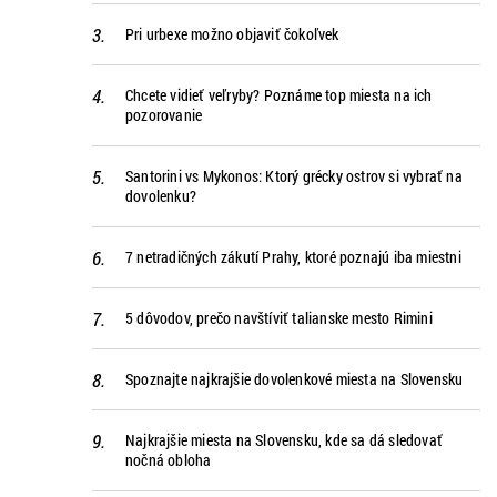
Pri urbexe možno objaviť čokoľvek
Chcete vidieť veľryby? Poznáme top miesta na ich
pozorovanie
Santorini vs Mykonos: Ktorý grécky ostrov si vybrať na
dovolenku?
7 netradičných zákutí Prahy, ktoré poznajú iba miestni
5 dôvodov, prečo navštíviť talianske mesto Rimini
Spoznajte najkrajšie dovolenkové miesta na Slovensku
Najkrajšie miesta na Slovensku, kde sa dá sledovať
nočná obloha