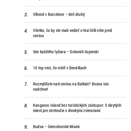
Víkend v Barcelone – deň druhý
Všetko, čo by ste mali vedieť o Naí Dillí ešte pred
cestou
Sen každého lyžiara – Dolomiti Superski
10 top vecí, čo robiť v Benátkach
Rozmýšľate nad cestou na Balkán? Bosna vás
nadchne!
Kangaroo Island bez turistických zástupov: 5 skrytých
miest pre stretnutie s divokými zvieratami
Budva – čiernohorské Miami