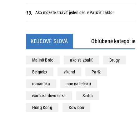
Ako môžete stráviť jeden deň v Paríži? Takto!
KĽÚČOVÉ SLOVÁ
Obľúbené kategórie
Malinô Brdo
ako sa zbaliť
Brugy
Belgicko
víkend
Paríž
romantika
noc na letisku
exotická dovolenka
Sintra
Hong Kong
Kowloon