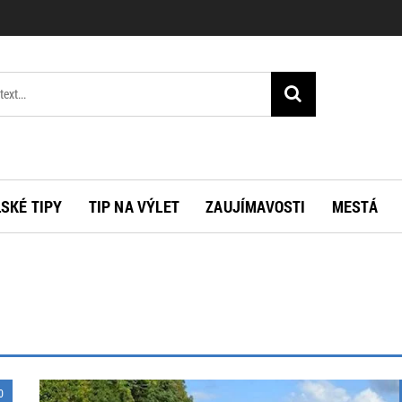
SKÉ TIPY
TIP NA VÝLET
ZAUJÍMAVOSTI
MESTÁ
0