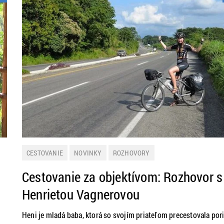
CESTOVANIE
NOVINKY
ROZHOVORY
Cestovanie za objektívom: Rozhovor s
Henrietou Vagnerovou
Heni je mladá baba, ktorá so svojím priateľom precestovala por