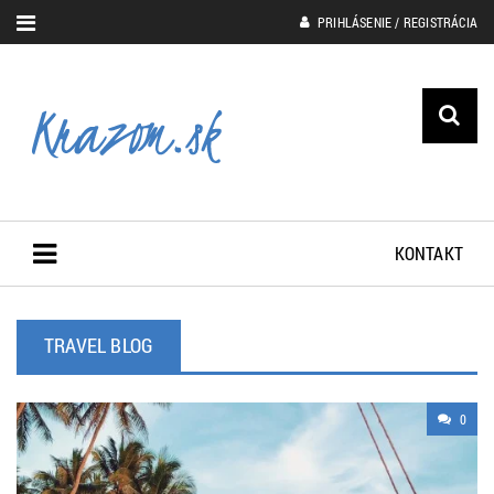
PRIHLÁSENIE / REGISTRÁCIA
KONTAKT
TRAVEL BLOG
0