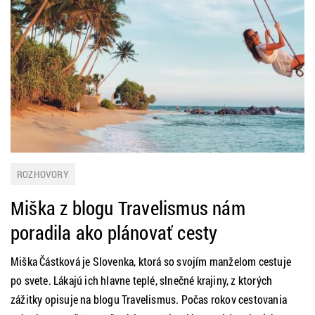
ROZHOVORY
Miška z blogu Travelismus nám
poradila ako plánovať cesty
Miška Částková je Slovenka, ktorá so svojím manželom cestuje
po svete. Lákajú ich hlavne teplé, slnečné krajiny, z ktorých
zážitky opisuje na blogu Travelismus. Počas rokov cestovania