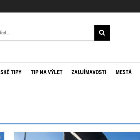
SKÉ TIPY
TIP NA VÝLET
ZAUJÍMAVOSTI
MESTÁ
0