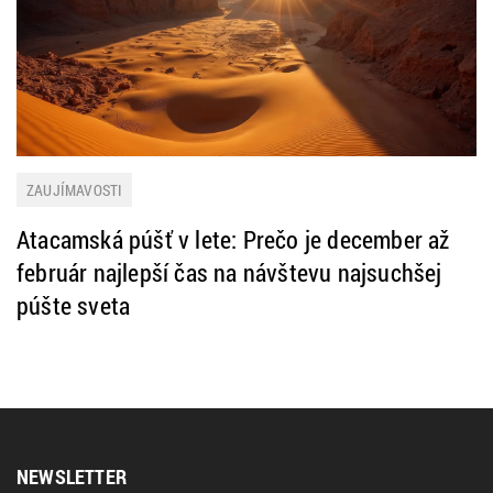
ZAUJÍMAVOSTI
Atacamská púšť v lete: Prečo je december až
február najlepší čas na návštevu najsuchšej
púšte sveta
NEWSLETTER