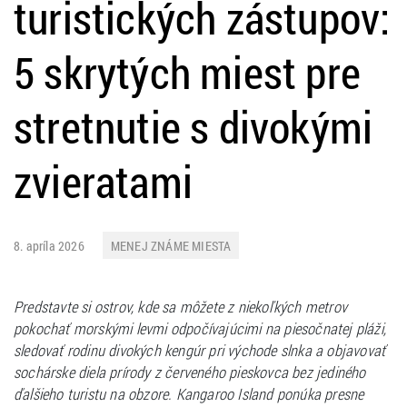
turistických zástupov:
5 skrytých miest pre
stretnutie s divokými
zvieratami
8. apríla 2026
MENEJ ZNÁME MIESTA
Predstavte si ostrov, kde sa môžete z niekoľkých metrov
pokochať morskými levmi odpočívajúcimi na piesočnatej pláži,
sledovať rodinu divokých kengúr pri východe slnka a objavovať
sochárske diela prírody z červeného pieskovca bez jediného
ďalšieho turistu na obzore. Kangaroo Island ponúka presne