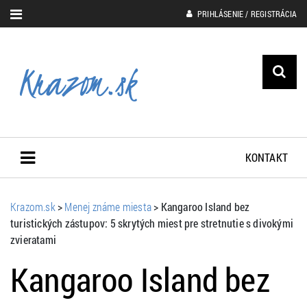
PRIHLÁSENIE / REGISTRÁCIA
KONTAKT
Krazom.sk
>
Menej známe miesta
>
Kangaroo Island bez
turistických zástupov: 5 skrytých miest pre stretnutie s divokými
zvieratami
Kangaroo Island bez