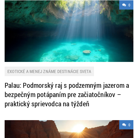
0
EXOTICKÉ A MENEJ ZNÁME DESTINÁCIE SVETA
Palau: Podmorský raj s podzemným jazerom a
bezpečným potápaním pre začiatočníkov –
praktický sprievodca na týždeň
0