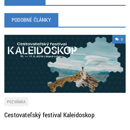
PODOBNÉ ČLÁNKY
0
POZVÁNKA
Cestovateľský festival Kaleidoskop