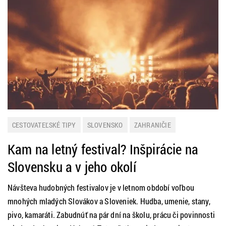
CESTOVATEĽSKÉ TIPY
SLOVENSKO
ZAHRANIČIE
Kam na letný festival? Inšpirácie na
Slovensku a v jeho okolí
Návšteva hudobných festivalov je v letnom období voľbou
mnohých mladých Slovákov a Sloveniek. Hudba, umenie, stany,
pivo, kamaráti. Zabudnúť na pár dní na školu, prácu či povinnosti