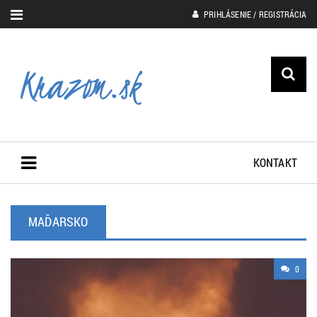
PRIHLÁSENIE / REGISTRÁCIA
KONTAKT
MAĎARSKO
0