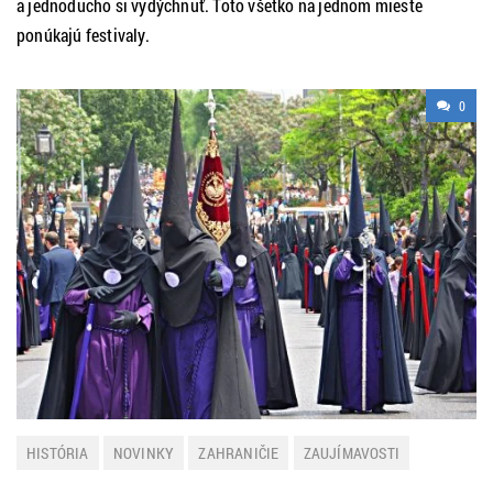
a jednoducho si vydýchnuť. Toto všetko na jednom mieste
ponúkajú festivaly.
0
HISTÓRIA
NOVINKY
ZAHRANIČIE
ZAUJÍMAVOSTI