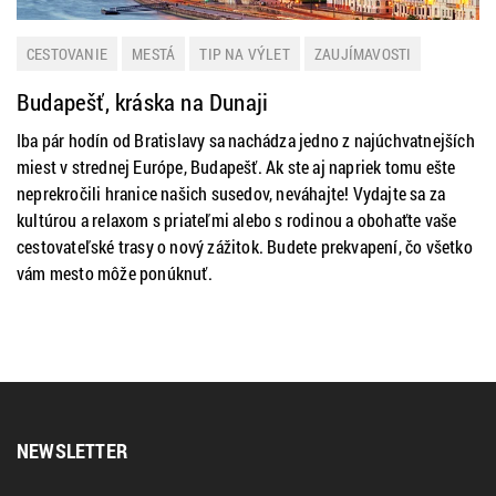
CESTOVANIE
MESTÁ
TIP NA VÝLET
ZAUJÍMAVOSTI
Budapešť, kráska na Dunaji
Iba pár hodín od Bratislavy sa nachádza jedno z najúchvatnejších
miest v strednej Európe, Budapešť. Ak ste aj napriek tomu ešte
neprekročili hranice našich susedov, neváhajte! Vydajte sa za
kultúrou a relaxom s priateľmi alebo s rodinou a obohaťte vaše
cestovateľské trasy o nový zážitok. Budete prekvapení, čo všetko
vám mesto môže ponúknuť.
NEWSLETTER