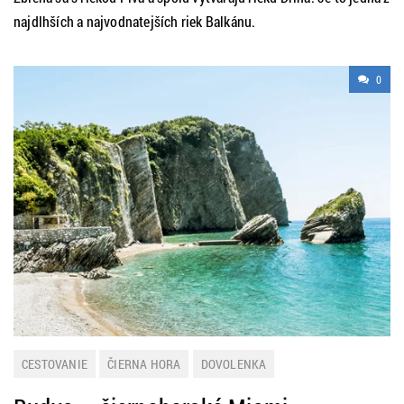
najdlhších a najvodnatejších riek Balkánu.
0
CESTOVANIE
ČIERNA HORA
DOVOLENKA
LETNÁ DOVOLENKA
ZAHRANIČIE