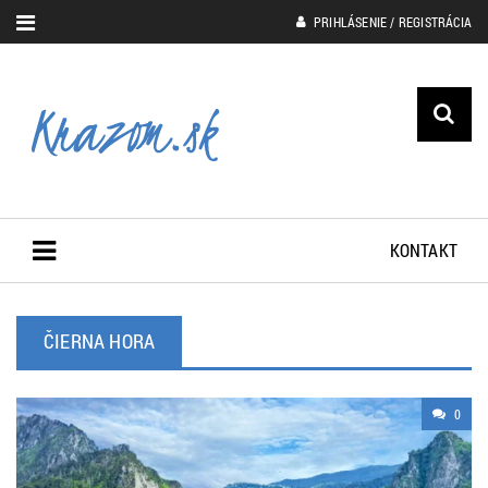
PRIHLÁSENIE / REGISTRÁCIA
KONTAKT
ČIERNA HORA
0