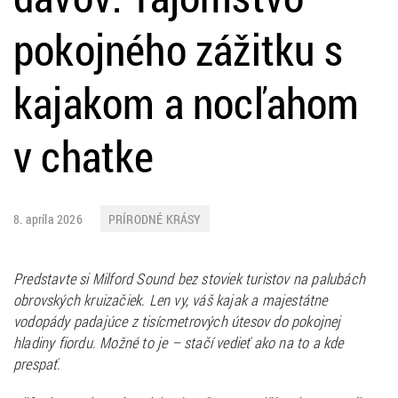
pokojného zážitku s
kajakom a nocľahom
v chatke
8. apríla 2026
PRÍRODNÉ KRÁSY
Predstavte si Milford Sound bez stoviek turistov na palubách
obrovských kruizačiek. Len vy, váš kajak a majestátne
vodopády padajúce z tisícmetrových útesov do pokojnej
hladiny fiordu. Možné to je – stačí vedieť ako na to a kde
prespať.