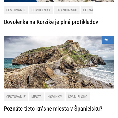
CESTOVANIE
DOVOLENKA
FRANCÚZSKO
LETNÁ
DOVOLENKA
NOVINKY
Dovolenka na Korzike je plná protikladov
0
CESTOVANIE
MESTÁ
NOVINKY
ŠPANIELSKO
Poznáte tieto krásne miesta v Španielsku?