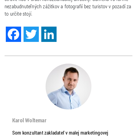
nezabudnuteľných zážitkov a fotografií bez turistov v pozadí za
to určite stojí.
Facebook
Twitter
LinkedIn
Karol Woltemar
Som konzultant zakladateľ v malej marketingovej