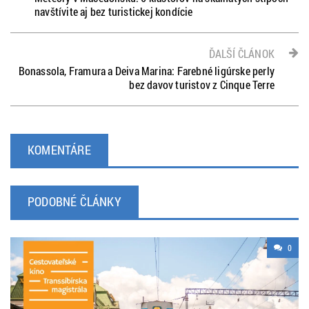
navštívite aj bez turistickej kondície
ĎALŠÍ ČLÁNOK
Bonassola, Framura a Deiva Marina: Farebné ligúrske perly
bez davov turistov z Cinque Terre
KOMENTÁRE
PODOBNÉ ČLÁNKY
0