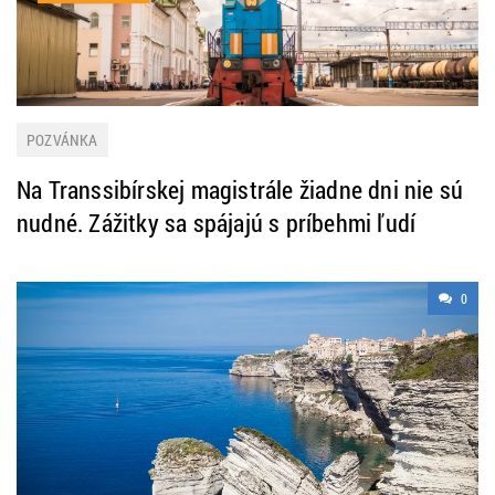
POZVÁNKA
Na Transsibírskej magistrále žiadne dni nie sú
nudné. Zážitky sa spájajú s príbehmi ľudí
0