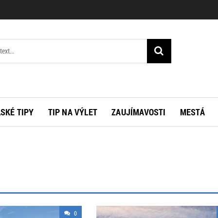
SKÉ TIPY
TIP NA VÝLET
ZAUJÍMAVOSTI
MESTÁ
0