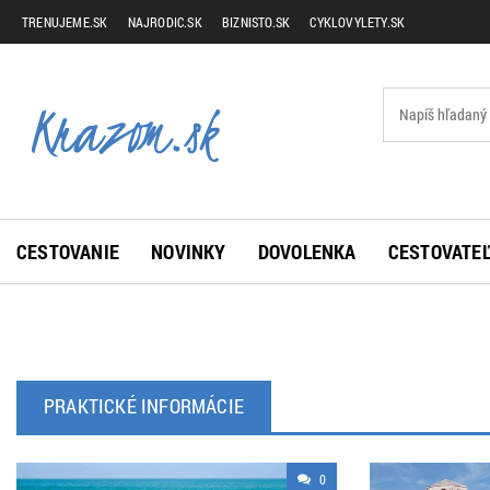
TRENUJEME.SK
NAJRODIC.SK
BIZNISTO.SK
CYKLOVYLETY.SK
CESTOVANIE
NOVINKY
DOVOLENKA
CESTOVATEĽ
PRAKTICKÉ INFORMÁCIE
0