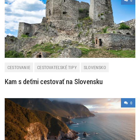
0
CESTOVANIE
CESTOVATEĽSKÉ TIPY
SLOVENSKO
Kam s deťmi cestovať na Slovensku
0