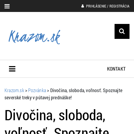
PRIHLÁSENIE / REGISTRÁCIA
KONTAKT
Krazom.sk
>
Pozvánka
>
Divočina, sloboda, voľnosť. Spoznajte
severské treky v pútavej prednáške!
Divočina, sloboda,
voľnosť. Spoznajte