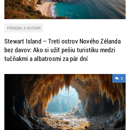
PRÍRODA A OUTDOR
Stewart Island – Tretí ostrov Nového Zélanda
bez davov: Ako si užiť pešiu turistiku medzi
tučňakmi a albatrosmi za pár dní
0