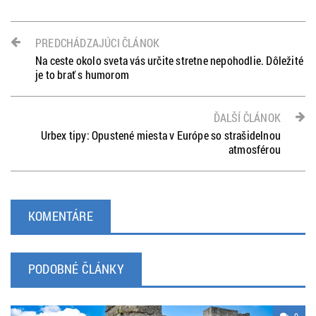
PREDCHÁDZAJÚCI ČLÁNOK
Na ceste okolo sveta vás určite stretne nepohodlie. Dôležité
je to brať s humorom
ĎALŠÍ ČLÁNOK
Urbex tipy: Opustené miesta v Európe so strašidelnou
atmosférou
KOMENTÁRE
PODOBNÉ ČLÁNKY