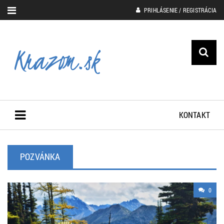
PRIHLÁSENIE / REGISTRÁCIA
KONTAKT
POZVÁNKA
0