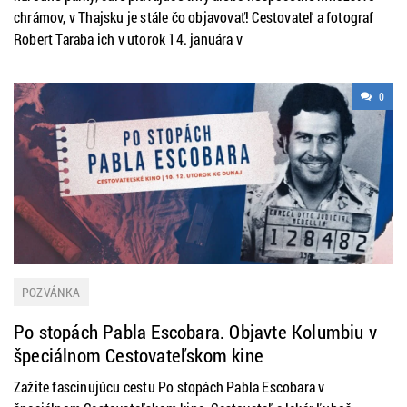
chrámov, v Thajsku je stále čo objavovať! Cestovateľ a fotograf
Robert Taraba ich v utorok 14. januára v
0
POZVÁNKA
Po stopách Pabla Escobara. Objavte Kolumbiu v
špeciálnom Cestovateľskom kine
Zažite fascinujúcu cestu Po stopách Pabla Escobara v