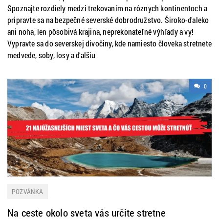
Spoznajte rozdiely medzi trekovaním na rôznych kontinentoch a
pripravte sa na bezpečné severské dobrodružstvo. Široko-ďaleko
ani noha, len pôsobivá krajina, neprekonateľné výhľady a vy!
Vypravte sa do severskej divočiny, kde namiesto človeka stretnete
medvede, soby, losy a ďalšiu
0
POZVÁNKA
Na ceste okolo sveta vás určite stretne