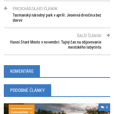
PREDCHÁDZAJÚCI ČLÁNOK
Tasmanský národný park v apríli: Jesenná divočina bez
davov
ĎALŠÍ ČLÁNOK
Hanoi Staré Mesto v novembri: Tajný čas na objavovanie
mestského labyrintu
KOMENTÁRE
PODOBNÉ ČLÁNKY
0