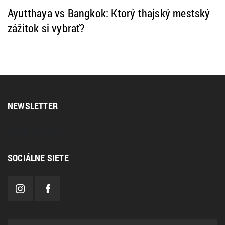
Ayutthaya vs Bangkok: Ktorý thajský mestský
zážitok si vybrať?
NEWSLETTER
[sibwp_form id=2]
SOCIÁLNE SIETE