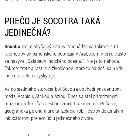
PREČO JE SOCOTRA TAKÁ
JEDINEČNÁ?
Socotra
nie je obyčajný ostrov. Nachádza sa takmer 400
kilometrov od jemenského pobrežia v Arabskom mori a často
sa nazýva „Galapágy Indického oceánu“. Nie je to náhoda.
Takmer tretina rastlín a živočíchov, ktoré tu nájdeš, sa nikde
inde na svete nevyskytuje.
Až do siedmeho storočia bol Socotra obchodným centrom
medzi Árabiou, Afrikou a Áziou. Dnes sa stal prirodzeným
múzeom, kde si čas nestihol zmeniť takmer nič. Počasie,
geografická poloha a určitá izolácia robili ostrov dokonalým
inkubátorom pre evolúciu jedinečného života.