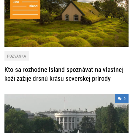
POZVÁNKA
Kto sa rozhodne Island spoznávať na vlastnej
koži zažije drsnú krásu severskej prírody
0