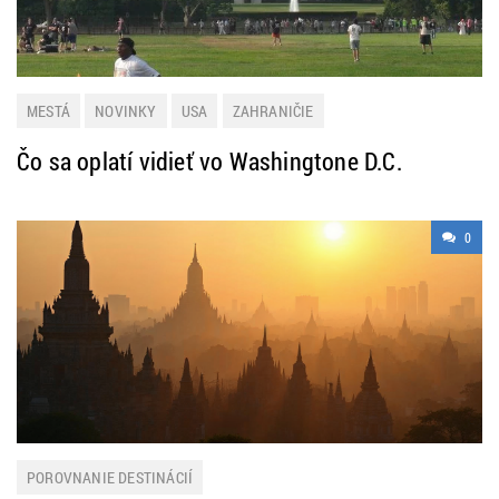
MESTÁ
NOVINKY
USA
ZAHRANIČIE
Čo sa oplatí vidieť vo Washingtone D.C.
0
POROVNANIE DESTINÁCIÍ