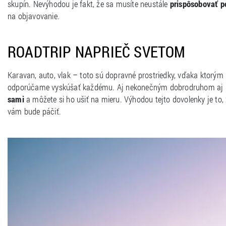
skupín. Nevýhodou je fakt, že sa musíte neustále
prispôsobovať p
na objavovanie.
ROADTRIP NAPRIEČ SVETOM
Karavan, auto, vlak – toto sú dopravné prostriedky, vďaka ktorým
odporúčame vyskúšať každému. Aj nekonečným dobrodruhom aj 
sami
a môžete si ho ušiť na mieru. Výhodou tejto dovolenky je to,
vám bude páčiť.