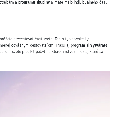
otrebám a programu skupiny
a máte málo individuálneho času
 môžete precestovať časť sveta. Tento typ dovolenky
menej odvážnym cestovateľom. Trasu aj
program si vytvárate
 že si môžete predĺžiť pobyt na ktoromkoľvek mieste, ktoré sa