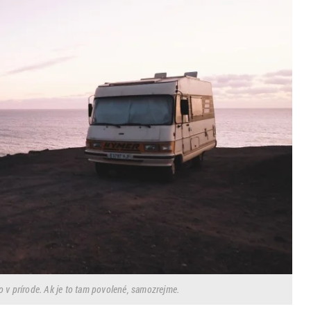
 v prírode. Ak je to tam povolené, samozrejme.