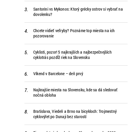
Santorini vs Mykonos: Ktorý grécky ostrov si vybrať na
dovolenku?
Chcete vidieť veľryby? Poznáme top miesta na ich
pozorovanie
Cyklisti, pozor! 5 najkrajších a najbezpečnejších
cyklotrás pozdĺž riek na Slovensku
Víkend v Barcelone – deň prvý
Najkrajšie miesta na Slovensku, kde sa dá sledovať
nočná obloha
Bratislava, Viedeň a Brno na bicykloch: Trojmestný
cyklovýlet po Dunaji bez starostí