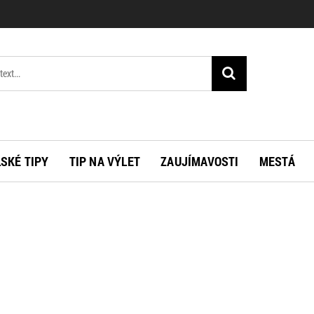
SKÉ TIPY
TIP NA VÝLET
ZAUJÍMAVOSTI
MESTÁ