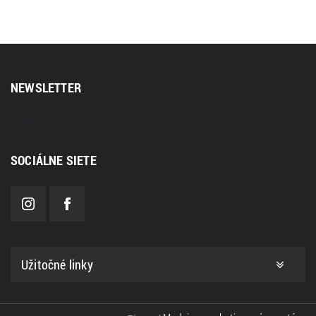
NEWSLETTER
[sibwp_form id=2]
SOCIÁLNE SIETE
Užitočné linky