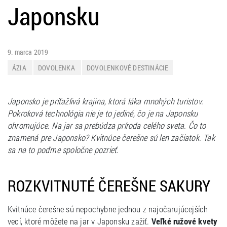
Japonsku
9. marca 2019
ÁZIA
DOVOLENKA
DOVOLENKOVÉ DESTINÁCIE
ZAHRANIČIE
Japonsko je príťažlivá krajina, ktorá láka mnohých turistov.
Pokroková technológia nie je to jediné, čo je na Japonsku
ohromujúce. Na jar sa prebúdza príroda celého sveta. Čo to
znamená pre Japonsko? Kvitnúce čerešne sú len začiatok. Tak
sa na to poďme spoločne pozrieť.
ROZKVITNUTÉ ČEREŠNE SAKURY
Kvitnúce čerešne sú nepochybne jednou z najočarujúcejších
vecí, ktoré môžete na jar v Japonsku zažiť.
Veľké ružové kvety