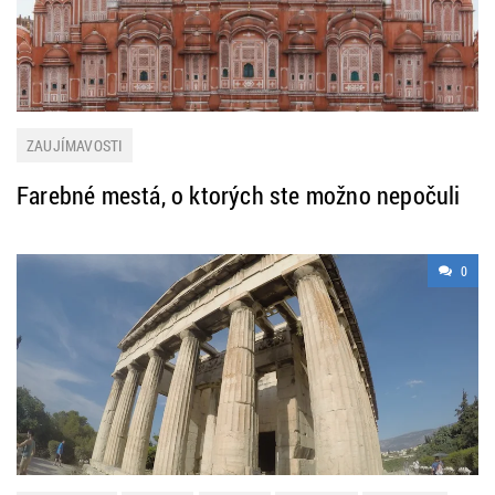
ZAUJÍMAVOSTI
Farebné mestá, o ktorých ste možno nepočuli
0