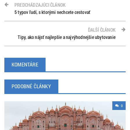
PREDCHÁDZAJÚCI ČLÁNOK
5 typov ľudí, s ktorými nechcete cestovať
ĎALŠÍ ČLÁNOK
Tipy, ako nájsť najlepšie a najvýhodnejšie ubytovanie
KOMENTÁRE
PODOBNÉ ČLÁNKY
0