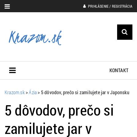
PRIHLÁSENIE / REGISTRÁCIA
KONTAKT
Krazom.sk
>
Ázia
>
5 dôvodov, prečo si zamilujete jar v Japonsku
5 dôvodov, prečo si
zamilujete jar v