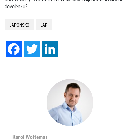
dovolenku?
JAPONSKO
JAR
Facebook
Twitter
LinkedIn
Karol Woltemar