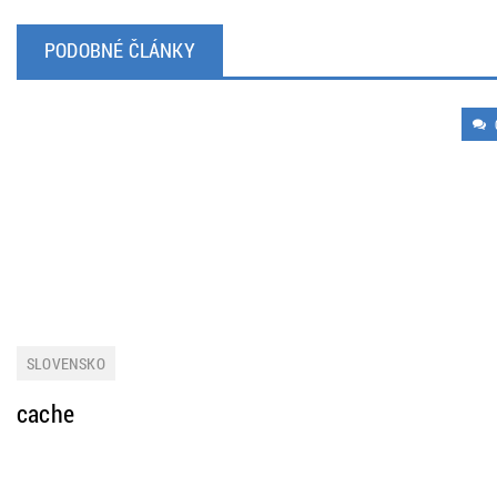
PODOBNÉ ČLÁNKY
SLOVENSKO
cache