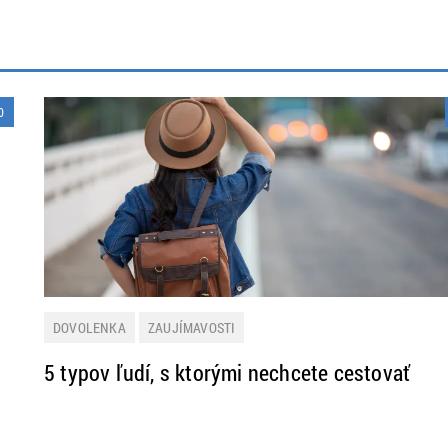
0
DOVOLENKA
ZAUJÍMAVOSTI
5 typov ľudí, s ktorými nechcete cestovať