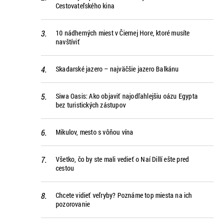
Cestovateľského kina
10 nádherných miest v Čiernej Hore, ktoré musíte
navštíviť
Skadarské jazero – najväčšie jazero Balkánu
Siwa Oasis: Ako objaviť najodľahlejšiu oázu Egypta
bez turistických zástupov
Mikulov, mesto s vôňou vína
Všetko, čo by ste mali vedieť o Naí Dillí ešte pred
cestou
Chcete vidieť veľryby? Poznáme top miesta na ich
pozorovanie