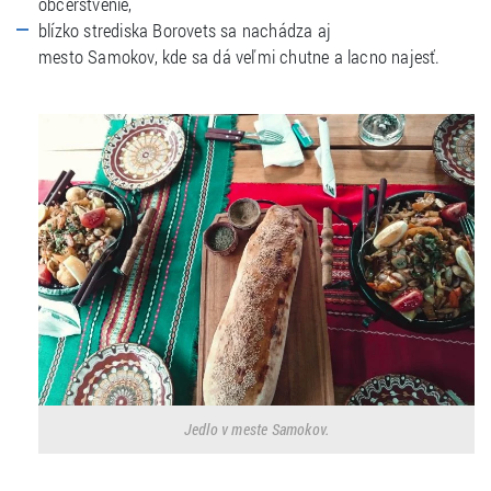
občerstvenie,
blízko strediska Borovets sa nachádza aj
mesto Samokov, kde sa dá veľmi chutne a lacno najesť.
Jedlo v meste Samokov.