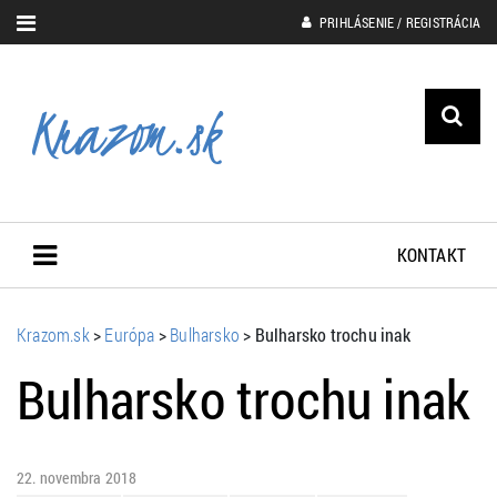
PRIHLÁSENIE / REGISTRÁCIA
KONTAKT
Krazom.sk
>
Európa
>
Bulharsko
>
Bulharsko trochu inak
Bulharsko trochu inak
22. novembra 2018