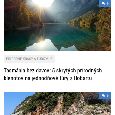
0
PRÍRODNÉ KRÁSY A TÚRIZMUS
Tasmánia bez davov: 5 skrytých prírodných
klenotov na jednodňové túry z Hobartu
0