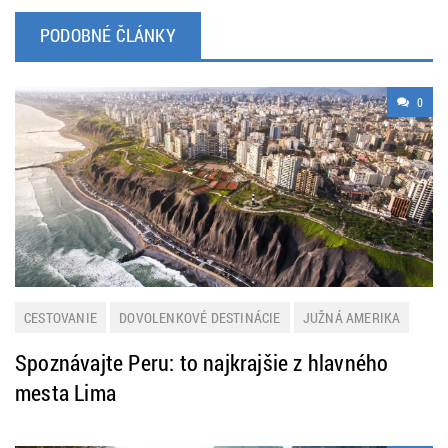
PODOBNÉ ČLÁNKY
0
CESTOVANIE
DOVOLENKOVÉ DESTINÁCIE
JUŽNÁ AMERIKA
ZAHRANIČIE
Spoznávajte Peru: to najkrajšie z hlavného
mesta Lima