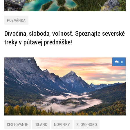
POZVÁNKA
Divočina, sloboda, voľnosť. Spoznajte severské
treky v pútavej prednáške!
0
CESTOVANIE
ISLAND
NOVINKY
SLOVENSKO