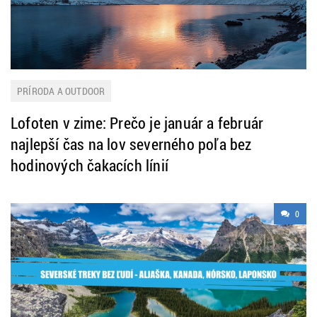
PRÍRODA A OUTDOOR
Lofoten v zime: Prečo je január a február
najlepší čas na lov severného poľa bez
hodinových čakacích línií
0