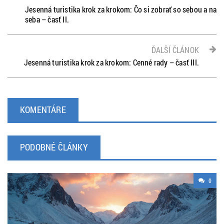
Jesenná turistika krok za krokom: Čo si zobrať so sebou a na
seba – časť II.
ĎALŠÍ ČLÁNOK
Jesenná turistika krok za krokom: Cenné rady – časť III.
KOMENTÁRE
PODOBNÉ ČLÁNKY
0