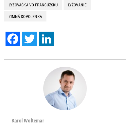
LYZOVAČKA VO FRANCÚZSKU
LYŽOVANIE
ZIMNÁ DOVOLENKA
Facebook
Twitter
LinkedIn
Karol Woltemar