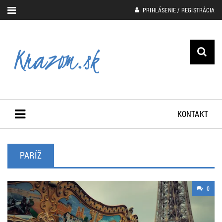
PRIHLÁSENIE / REGISTRÁCIA
KONTAKT
PARÍŽ
0