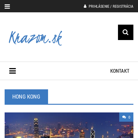
PRIHLÁSENIE / REGISTRÁCIA
KONTAKT
HONG KONG
0