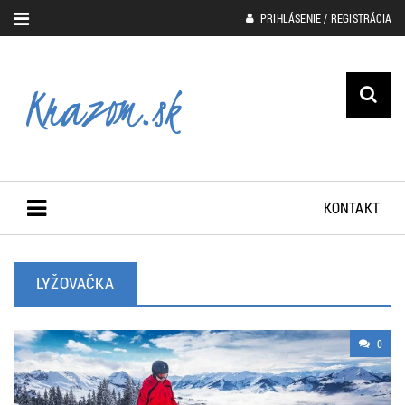
PRIHLÁSENIE / REGISTRÁCIA
KONTAKT
LYŽOVAČKA
0