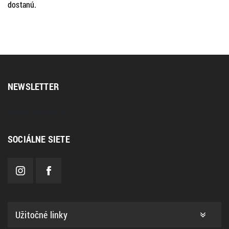
dostanú.
NEWSLETTER
[sibwp_form id=2]
SOCIÁLNE SIETE
Užitočné linky