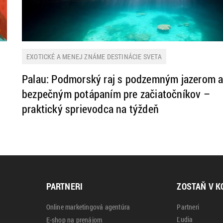
EXOTICKÉ A MENEJ ZNÁME DESTINÁCIE SVETA
Palau: Podmorský raj s podzemným jazerom 
bezpečným potápaním pre začiatočníkov –
praktický sprievodca na týždeň
PARTNERI
ZOSTAŇ V K
Online marketingová agentúra
Partneri
Ľudia
E-shop na prenájom