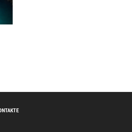
a
ONTAKTE