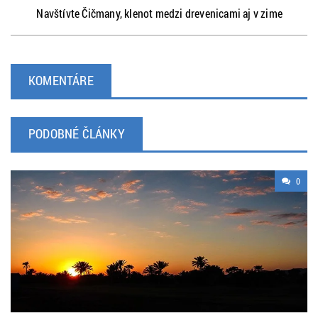
Navštívte Čičmany, klenot medzi drevenicami aj v zime
KOMENTÁRE
PODOBNÉ ČLÁNKY
0