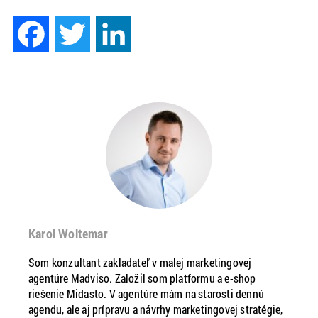
Facebook
Twitter
LinkedIn
Karol Woltemar
Som konzultant zakladateľ v malej marketingovej
agentúre Madviso. Založil som platformu a e-shop
riešenie Midasto. V agentúre mám na starosti dennú
agendu, ale aj prípravu a návrhy marketingovej stratégie,