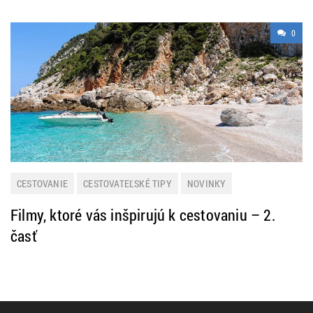
0
CESTOVANIE
CESTOVATEĽSKÉ TIPY
NOVINKY
Filmy, ktoré vás inšpirujú k cestovaniu – 2.
časť