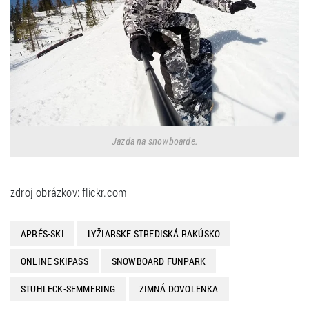
Jazda na snowboarde.
zdroj obrázkov: flickr.com
APRÉS-SKI
LYŽIARSKE STREDISKÁ RAKÚSKO
ONLINE SKIPASS
SNOWBOARD FUNPARK
STUHLECK-SEMMERING
ZIMNÁ DOVOLENKA