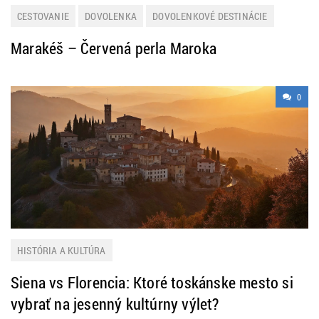
CESTOVANIE
DOVOLENKA
DOVOLENKOVÉ DESTINÁCIE
EXOTIKA
MAROKO
ZAUJÍMAVOSTI
Marakéš – Červená perla Maroka
0
HISTÓRIA A KULTÚRA
Siena vs Florencia: Ktoré toskánske mesto si
vybrať na jesenný kultúrny výlet?