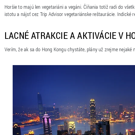
Horšie to majú len vegetariáni a vegáni. Číňania totiž radi do vše
istotu a nájsť cez Trip Advisor vegetariánske reštaurácie. Indické
LACNÉ ATRAKCIE A AKTIVÁCIE V 
Verím, že ak sa do Hong Kongu chystáte, plány už zrejme nejaké 