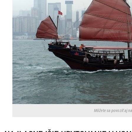
Môžete sa povoziť aj na 