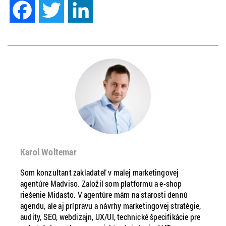
Facebook
Twitter
LinkedIn
Karol Woltemar
Som konzultant zakladateľ v malej marketingovej
agentúre Madviso. Založil som platformu a e-shop
riešenie Midasto. V agentúre mám na starosti dennú
agendu, ale aj prípravu a návrhy marketingovej stratégie,
audity, SEO, webdizajn, UX/UI, technické špecifikácie pre