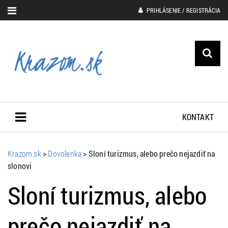
PRIHLÁSENIE / REGISTRÁCIA
KONTAKT
Krazom.sk
>
Dovolenka
>
Sloní turizmus, alebo prečo nejazdiť na
slonovi
Sloní turizmus, alebo
prečo nejazdiť na