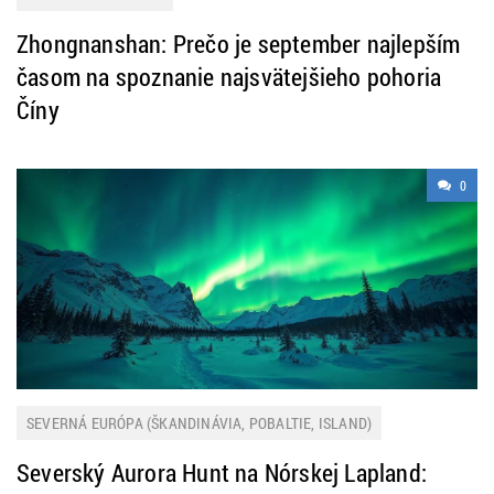
Zhongnanshan: Prečo je september najlepším
časom na spoznanie najsvätejšieho pohoria
Číny
0
SEVERNÁ EURÓPA (ŠKANDINÁVIA, POBALTIE, ISLAND)
Severský Aurora Hunt na Nórskej Lapland: