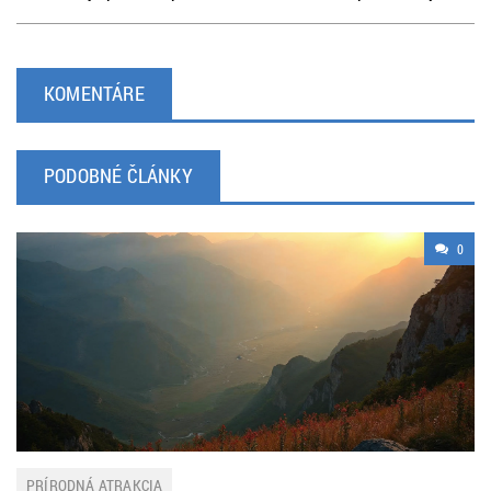
KOMENTÁRE
PODOBNÉ ČLÁNKY
0
PRÍRODNÁ ATRAKCIA