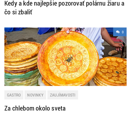
Kedy a kde najlepšie pozorovať polárnu žiaru a
čo si zbaliť
0
GASTRO
NOVINKY
ZAUJÍMAVOSTI
Za chlebom okolo sveta