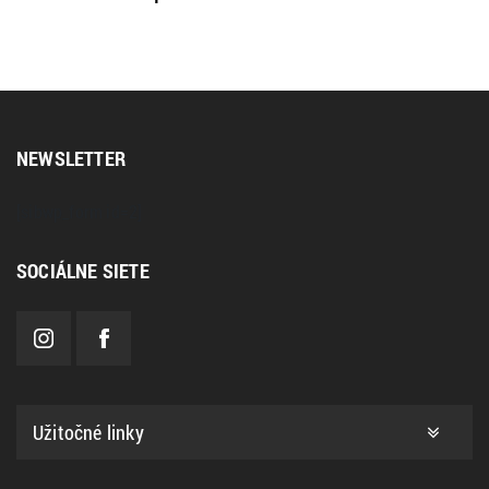
NEWSLETTER
[sibwp_form id=2]
SOCIÁLNE SIETE
Užitočné linky