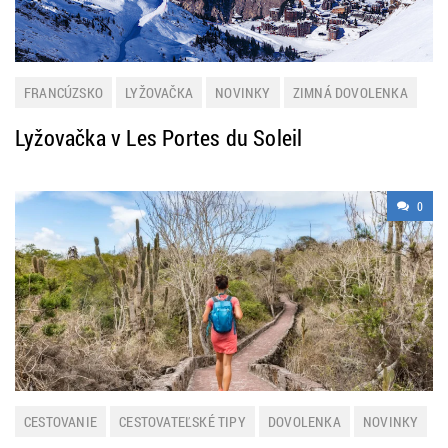
FRANCÚZSKO
LYŽOVAČKA
NOVINKY
ZIMNÁ DOVOLENKA
Lyžovačka v Les Portes du Soleil
0
CESTOVANIE
CESTOVATEĽSKÉ TIPY
DOVOLENKA
NOVINKY