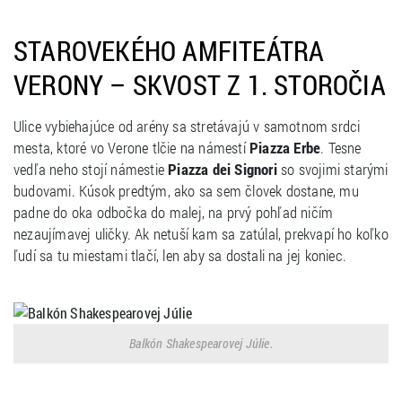
STAROVEKÉHO AMFITEÁTRA
VERONY – SKVOST Z 1. STOROČIA
Ulice vybiehajúce od arény sa stretávajú v samotnom srdci
mesta, ktoré vo Verone tlčie na námestí
Piazza Erbe
. Tesne
vedľa neho stojí námestie
Piazza dei Signori
so svojimi starými
budovami. Kúsok predtým, ako sa sem človek dostane, mu
padne do oka odbočka do malej, na prvý pohľad ničím
nezaujímavej uličky. Ak netuší kam sa zatúlal, prekvapí ho koľko
ľudí sa tu miestami tlačí, len aby sa dostali na jej koniec.
Balkón Shakespearovej Júlie.