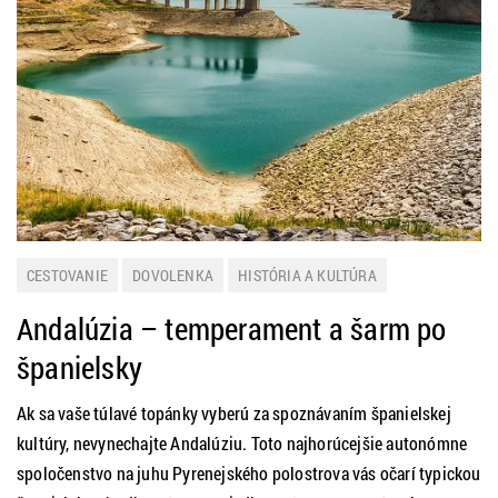
CESTOVANIE
DOVOLENKA
HISTÓRIA A KULTÚRA
ŠPANIELSKO
Andalúzia – temperament a šarm po
španielsky
Ak sa vaše túlavé topánky vyberú za spoznávaním španielskej
kultúry, nevynechajte Andalúziu. Toto najhorúcejšie autonómne
spoločenstvo na juhu Pyrenejského polostrova vás očarí typickou