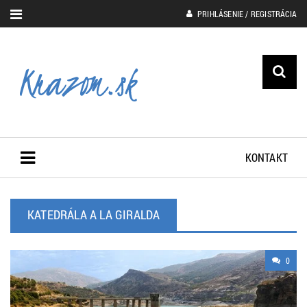
PRIHLÁSENIE / REGISTRÁCIA
KONTAKT
KATEDRÁLA A LA GIRALDA
0