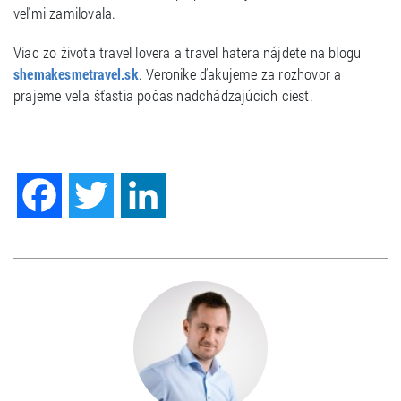
veľmi zamilovala.
Viac zo života travel lovera a travel hatera nájdete na blogu
. Veronike ďakujeme za rozhovor a
shemakesmetravel.sk
prajeme veľa šťastia počas nadchádzajúcich ciest.
Facebook
Twitter
LinkedIn