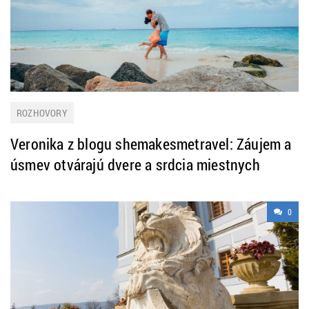
ROZHOVORY
Veronika z blogu shemakesmetravel: Záujem a
úsmev otvárajú dvere a srdcia miestnych
0