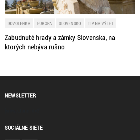
DOVOLENKA
EURÓPA
SLOVENSKO
TIP NA VÝLET
TURISTIKA
ZAUJÍMAVOSTI
Zabudnuté hrady a zámky Slovenska, na
ktorých nebýva rušno
NEWSLETTER
[sibwp_form id=2]
SOCIÁLNE SIETE