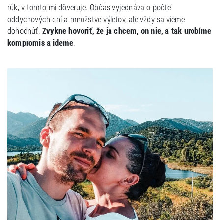
rúk, v tomto mi dôveruje. Občas vyjednáva o počte
oddychových dní a množstve výletov, ale vždy sa vieme
dohodnúť.
Zvykne hovoriť, že ja chcem, on nie, a tak urobíme
kompromis a ideme
.