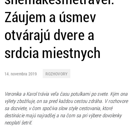
Záujem a úsmev
otvárajú dvere a
srdcia miestnych
14. novembra 2019
ROZHOVORY
Veronika a Karol trávia veľa času potulkami po svete. Kým ona
výlety zbožňuje, on sa pred každou cestou zdráha. V rozhovore
sa dozviete, v čom spočíva slow style cestovania, ktoré
destinácie majú najradšej a na čom sa pri výbere dovolenky
neoplatí šetriť.