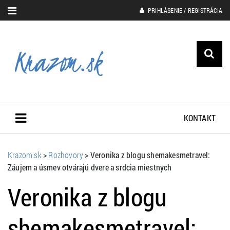
PRIHLÁSENIE / REGISTRÁCIA
KONTAKT
Krazom.sk
>
Rozhovory
>
Veronika z blogu shemakesmetravel:
Záujem a úsmev otvárajú dvere a srdcia miestnych
Veronika z blogu
shemakesmetravel: