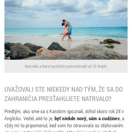
Veronika a Karol spoločne precestovali už 35 krajín.
UVAŽOVALI STE NIEKEDY NAD TÝM, ŽE SA DO
ZAHRANIČIA PRESŤAHUJETE NATRVALO?
Predtým, ako sme sa s Karolom spoznali, stihol skoro rok žiť v
Anglicku. Vedel, aké to je,
byť niekde nový, sám a cudzinec
, a
vždy mi to pripomenul, keď som ho otravovala so sťahovaním.