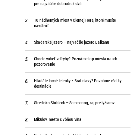
pre najväčšie dobrodružstvá
10 nádherných miest v Čiernej Hore, ktoré musíte
navštíviť
Skadarské jazero – najväčšie jazero Balkánu
Chcete vidieť veľryby? Poznáme top miesta na ich
pozorovanie
Hľadáte lacné letenky z Bratislavy? Poznáme všetky
destinácie
Stredisko Stuhleck – Semmering, raj pre lyžiarov
Mikulov, mesto s vôňou vína