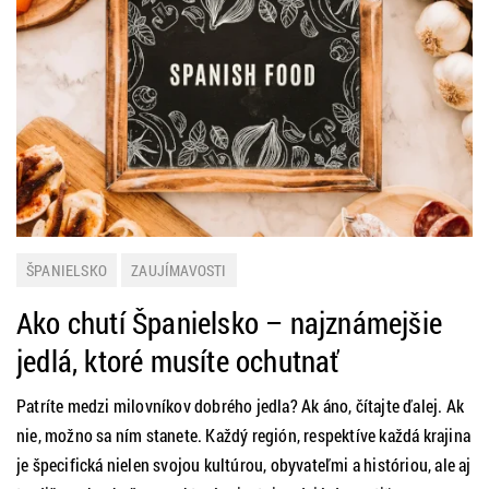
ŠPANIELSKO
ZAUJÍMAVOSTI
Ako chutí Španielsko – najznámejšie
jedlá, ktoré musíte ochutnať
Patríte medzi milovníkov dobrého jedla? Ak áno, čítajte ďalej. Ak
nie, možno sa ním stanete. Každý región, respektíve každá krajina
je špecifická nielen svojou kultúrou, obyvateľmi a históriou, ale aj