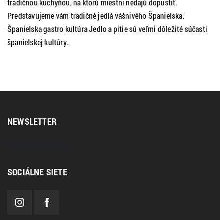
tradičnou kuchyňou, na ktorú miestni nedajú dopustiť.
Predstavujeme vám tradičné jedlá vášnivého Španielska.
Španielska gastro kultúra Jedlo a pitie sú veľmi dôležité súčasti
španielskej kultúry.
NEWSLETTER
[sibwp_form id=2]
SOCIÁLNE SIETE