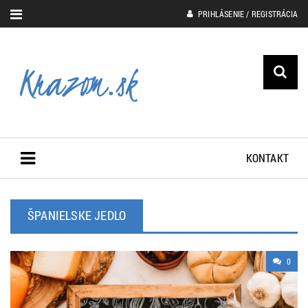
PRIHLÁSENIE / REGISTRÁCIA
KONTAKT
ŠPANIELSKE JEDLO
0