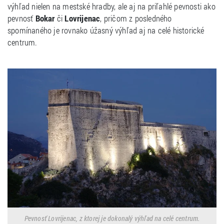
výhľad nielen na mestské hradby, ale aj na priľahlé pevnosti ako
pevnosť
Bokar
či
Lovrijenac
, pričom z posledného
spomínaného je rovnako úžasný výhľad aj na celé historické
centrum.
Pevnosť Lovrijenac, z ktorej je dokonalý výhľad na celé centrum.