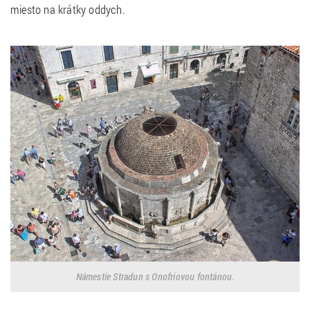
miesto na krátky oddych.
Námestie Stradun s Onofriovou fontánou.