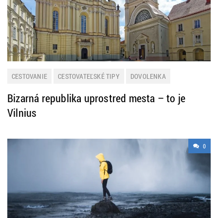
CESTOVANIE
CESTOVATEĽSKÉ TIPY
DOVOLENKA
DOVOLENKOVÉ DESTINÁCIE
Bizarná republika uprostred mesta – to je
Vilnius
0