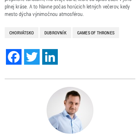
plnej kráse. A to hlavne počas horúcich letných večerov, kedy
mesto dýcha výnimočnou atmosférou.
CHORVÁTSKO
DUBROVNÍK
GAMES OF THRONES
Facebook
Twitter
LinkedIn