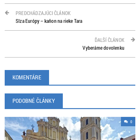
PREDCHÁDZAJÚCI ČLÁNOK
Slza Európy – kaňon na rieke Tara
ĎALŠÍ ČLÁNOK
Vyberáme dovolenku
KOMENTÁRE
PODOBNÉ ČLÁNKY
0