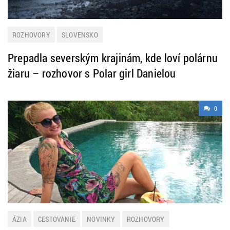
ROZHOVORY
SLOVENSKO
Prepadla severským krajinám, kde loví polárnu
žiaru – rozhovor s Polar girl Danielou
0
ÁZIA
CESTOVANIE
NOVINKY
ROZHOVORY