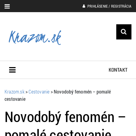
PRIHLÁSENIE / REGISTRÁCIA
KONTAKT
Krazom.sk
>
Cestovanie
>
Novodobý fenomén – pomalé
cestovanie
Novodobý fenomén –
pomalé cestovanie