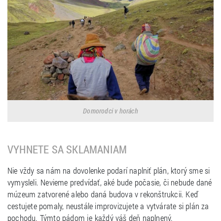
Domorodci v horách
VYHNETE SA SKLAMANIAM
Nie vždy sa nám na dovolenke podarí naplniť plán, ktorý sme si
vymysleli. Nevieme predvídať, aké bude počasie, či nebude dané
múzeum zatvorené alebo daná budova v rekonštrukcii. Keď
cestujete pomaly, neustále improvizujete a vytvárate si plán za
pochodu. Týmto pádom je každý váš deň naplnený.