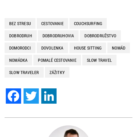
BEZ STRESU
CESTOVANIE
COUCHSURFING
DOBRODRUH
DOBRODRUHOVIA
DOBRODRUŽSTVO
DOMORODCI
DOVOLENKA
HOUSE SITTING
NOMÁD
NOMÁDKA
POMALÉ CESTOVANIE
SLOW TRAVEL
SLOW TRAVELER
ZÁŽITKY
Facebook
Twitter
LinkedIn