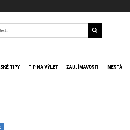
SKÉ TIPY
TIP NA VÝLET
ZAUJÍMAVOSTI
MESTÁ
0