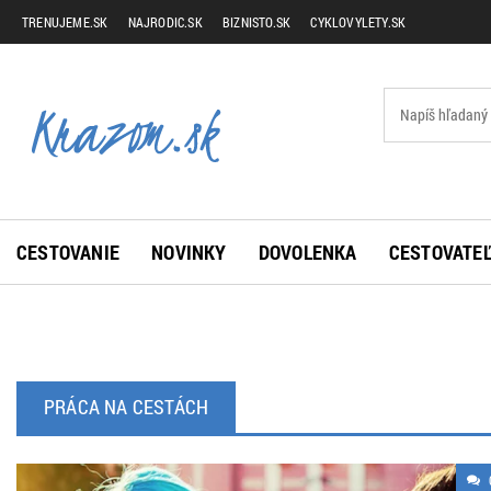
TRENUJEME.SK
NAJRODIC.SK
BIZNISTO.SK
CYKLOVYLETY.SK
CESTOVANIE
NOVINKY
DOVOLENKA
CESTOVATEĽ
PRÁCA NA CESTÁCH