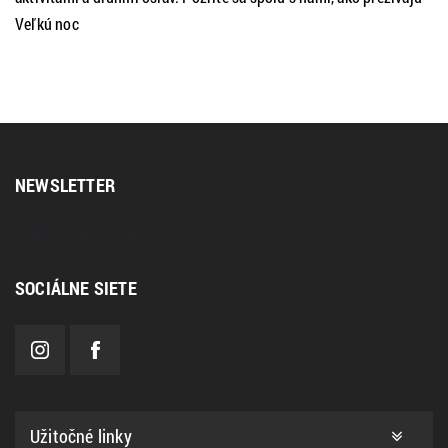
Veľkú noc
NEWSLETTER
[sibwp_form id=2]
SOCIÁLNE SIETE
Užitočné linky