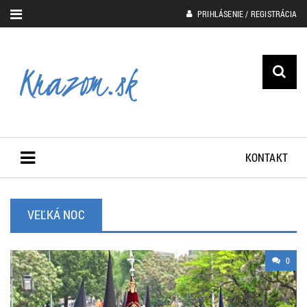
PRIHLÁSENIE / REGISTRÁCIA
KONTAKT
VEĽKÁ NOC
0