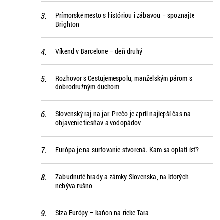
Prímorské mesto s históriou i zábavou – spoznajte
Brighton
Víkend v Barcelone – deň druhý
Rozhovor s Cestujemespolu, manželským párom s
dobrodružným duchom
Slovenský raj na jar: Prečo je apríl najlepší čas na
objavenie tiesňav a vodopádov
Európa je na surfovanie stvorená. Kam sa oplatí ísť?
Zabudnuté hrady a zámky Slovenska, na ktorých
nebýva rušno
Slza Európy – kaňon na rieke Tara