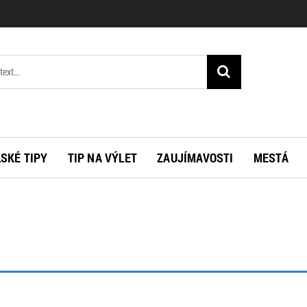
SKÉ TIPY
TIP NA VÝLET
ZAUJÍMAVOSTI
MESTÁ