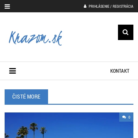
PRIHLÁSENIE / REGISTRÁCIA
KONTAKT
ČISTÉ MORE
0