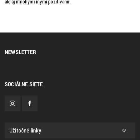
ale aj mnohými inými pozitívami.
NEWSLETTER
[sibwp_form id=2]
SOCIÁLNE SIETE
Užitočné linky