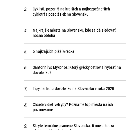
Cyklisti, pozor! 5 najkrajších a najbezpečnejších
cyklotrás pozdĺž riek na Slovensku
Najkrajšie miesta na Slovensku, kde sa dá sledovať
nočná obloha
5 najkrajších pláží Grécka
Santorini vs Mykonos: Ktorý grécky ostrov si vybrať na
dovolenku?
Tipy na letnú dovolenku na Slovensku v roku 2020
Chcete vidieť veľryby? Poznáme top miesta na ich
pozorovanie
Skryté termálne pramene Slovenska: 5 miest kde si