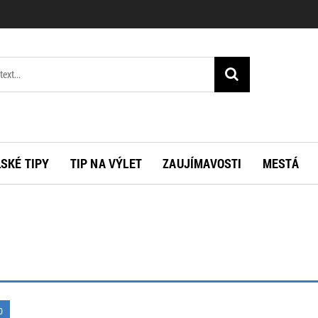
SKÉ TIPY
TIP NA VÝLET
ZAUJÍMAVOSTI
MESTÁ
0