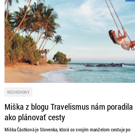
ROZHOVORY
Miška z blogu Travelismus nám poradila
ako plánovať cesty
Miška Částková je Slovenka, ktorá so svojím manželom cestuje po