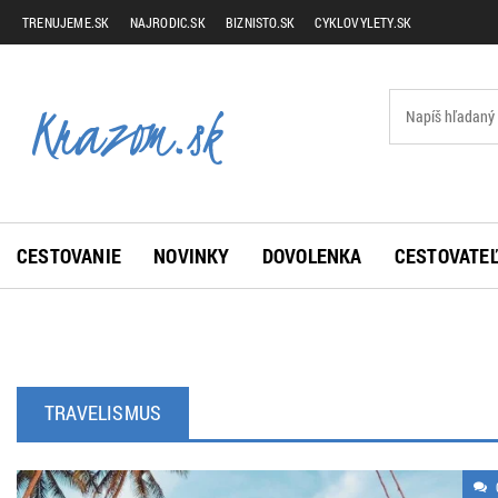
TRENUJEME.SK
NAJRODIC.SK
BIZNISTO.SK
CYKLOVYLETY.SK
CESTOVANIE
NOVINKY
DOVOLENKA
CESTOVATEĽ
TRAVELISMUS