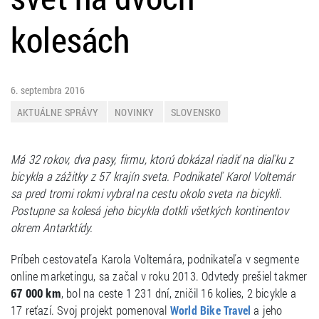
kolesách
6. septembra 2016
AKTUÁLNE SPRÁVY
NOVINKY
SLOVENSKO
Má 32 rokov, dva pasy, firmu, ktorú dokázal riadiť na diaľku z
bicykla a zážitky z 57 krajín sveta. Podnikateľ Karol Voltemár
sa pred tromi rokmi vybral na cestu okolo sveta na bicykli.
Postupne sa kolesá jeho bicykla dotkli všetkých kontinentov
okrem Antarktídy.
Príbeh cestovateľa Karola Voltemára, podnikateľa v segmente
online marketingu, sa začal v roku 2013. Odvtedy prešiel takmer
67 000 km
, bol na ceste 1 231 dní, zničil 16 kolies, 2 bicykle a
17 reťazí. Svoj projekt pomenoval
a jeho
World Bike Travel