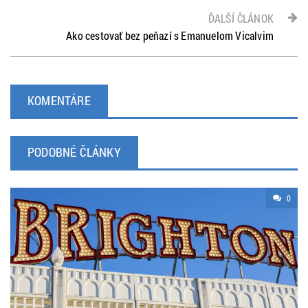
ĎALŠÍ ČLÁNOK
Ako cestovať bez peňazí s Emanuelom Vicalvim
KOMENTÁRE
PODOBNÉ ČLÁNKY
0