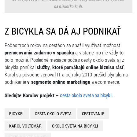
na niekoľko kníh.
Z BICYKLA SA DÁ AJ PODNIKAŤ
Počas troch rokov na cestách sa snažil využívať možnosť
prenocovania zadarmo v spacáku
a v stane, no nie vždy to
bolo možné. Posledné mesiace počas cesty okolo sveta aj z
bicykla ponúkal
služby, ktoré pomáhajú online biznisu rásť
.
Karol sa pôvodne venoval IT a od roku 2010 prešiel plynulo na
podnikanie
v segmente online marketingu
a ecommerce.
Sledujte Karolov projekt –
.
cesta okolo sveta na bicykli
BICYKEL
CESTA OKOLO SVETA
CESTOVANIE
KAROL VOLTEMÁR
OKOLO SVETA NA BICYKLI