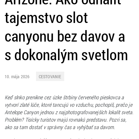
tajemstvo slot
canyonu bez davov a
s dokonalým svetlom
10. mája 2026
CESTOVANIE
Keď slnko prenikne cez úzke štrbiny červeného pieskovca a
vytvorí zlaté lúče, ktoré tancujú vo vzduchu, pochopíš, prečo je
Antelope Canyon jednou z najphotografovanejších lokalít sveta.
Problém? Tisícky turistov majú rovnakú predstavu. Pozri sa,
ako sa tam dostať v správny čas a vyhýbať sa davom.