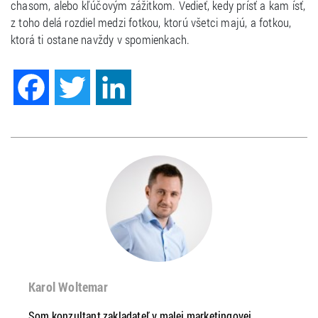
chasom, alebo kľúčovým zážitkom. Vedieť, kedy prísť a kam ísť,
z toho delá rozdiel medzi fotkou, ktorú všetci majú, a fotkou,
ktorá ti ostane navždy v spomienkach.
Facebook
Twitter
LinkedIn
Karol Woltemar
Som konzultant zakladateľ v malej marketingovej