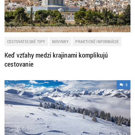
CESTOVATEĽSKÉ TIPY
NOVINKY
PRAKTICKÉ INFORMÁCIE
ZAHRANIČIE
Keď vzťahy medzi krajinami komplikujú
cestovanie
0