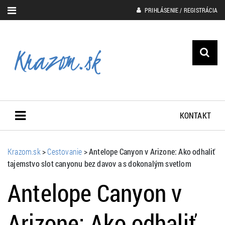
PRIHLÁSENIE / REGISTRÁCIA
KONTAKT
Krazom.sk
>
Cestovanie
>
Antelope Canyon v Arizone: Ako odhaliť
tajemstvo slot canyonu bez davov a s dokonalým svetlom
Antelope Canyon v
Arizone: Ako odhaliť