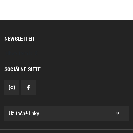
NEWSLETTER
[sibwp_form id=2]
SOCIÁLNE SIETE
Užitočné linky