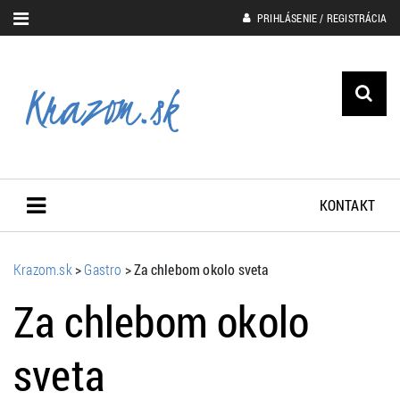
PRIHLÁSENIE / REGISTRÁCIA
KONTAKT
Krazom.sk
>
Gastro
>
Za chlebom okolo sveta
Za chlebom okolo
sveta