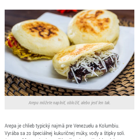
Arepu môžete naplniť, obložiť, alebo jesť len tak.
Arepa je chlieb typický najmä pre Venezuelu a Kolumbiu.
Vyrába sa zo špeciálnej kukuričnej múky, vody a štipky soli.