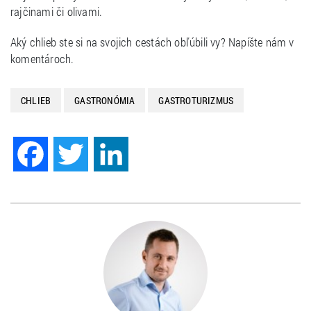
rajčinami či olivami.
Aký chlieb ste si na svojich cestách obľúbili vy? Napíšte nám v
komentároch.
CHLIEB
GASTRONÓMIA
GASTROTURIZMUS
Facebook
Twitter
LinkedIn