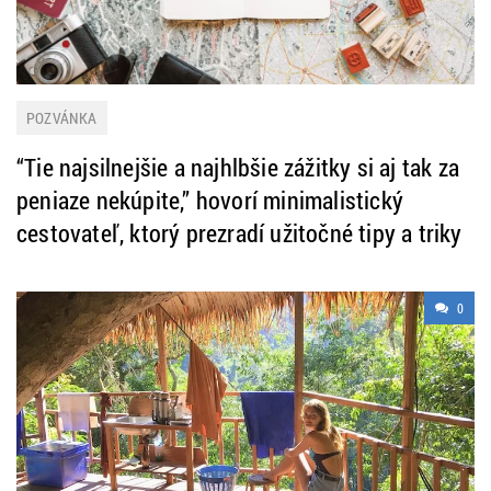
POZVÁNKA
“Tie najsilnejšie a najhlbšie zážitky si aj tak za
peniaze nekúpite,” hovorí minimalistický
cestovateľ, ktorý prezradí užitočné tipy a triky
0