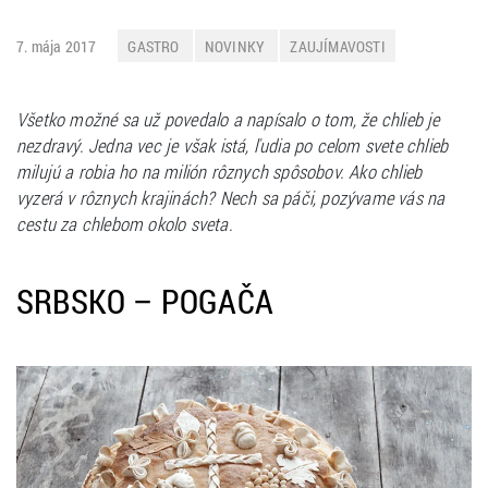
7. mája 2017
GASTRO
NOVINKY
ZAUJÍMAVOSTI
Všetko možné sa už povedalo a napísalo o tom, že chlieb je
nezdravý. Jedna vec je však istá, ľudia po celom svete chlieb
milujú a robia ho na milión rôznych spôsobov. Ako chlieb
vyzerá v rôznych krajinách? Nech sa páči, pozývame vás na
cestu za chlebom okolo sveta.
SRBSKO – POGAČA