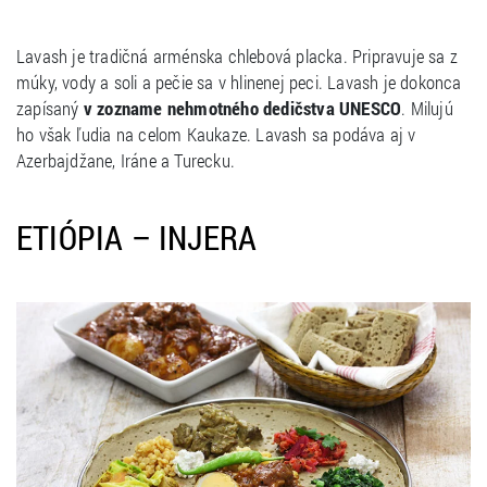
Lavash je tradičná arménska chlebová placka. Pripravuje sa z
múky, vody a soli a pečie sa v hlinenej peci. Lavash je dokonca
zapísaný
v zozname nehmotného dedičstva UNESCO
. Milujú
ho však ľudia na celom Kaukaze. Lavash sa podáva aj v
Azerbajdžane, Iráne a Turecku.
ETIÓPIA – INJERA