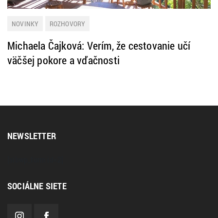
NOVINKY
ROZHOVORY
Michaela Čajková: Verím, že cestovanie učí
väčšej pokore a vďačnosti
NEWSLETTER
[sibwp_form id=2]
SOCIÁLNE SIETE