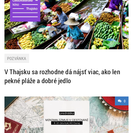
POZVÁNKA
V Thajsku sa rozhodne dá nájsť viac, ako len
pekné pláže a dobré jedlo
0