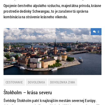
Opojenie čerstvého alpského vzduchu, majestátna príroda, krásne
prostredie dedinky Schwangau, to je zaručene tá správna
kombinácia na strávenie krásneho víkendu.
0
CESTOVANIE
DOVOLENKA
DOVOLENKA ZIMA
HISTÓRIA A KULTÚRA
MESTÁ
TIP NA VÝLET
Štokholm – krása severu
Švédsky Štokholm patrí k najkrajším mestám severnej Európy.