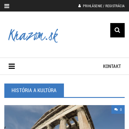
PRIHLÁSENIE / REGISTRÁCIA
KONTAKT
HISTÓRIA A KULTÚRA
0