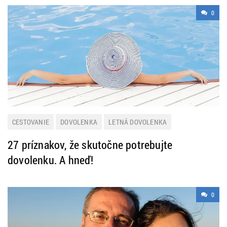
0
CESTOVANIE
DOVOLENKA
LETNÁ DOVOLENKA
27 príznakov, že skutočne potrebujte
dovolenku. A hneď!
0