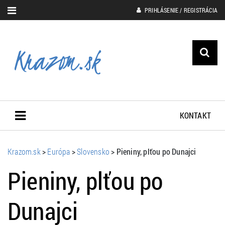
PRIHLÁSENIE / REGISTRÁCIA
KONTAKT
Krazom.sk
>
Európa
>
Slovensko
>
Pieniny, plťou po Dunajci
Pieniny, plťou po
Dunajci