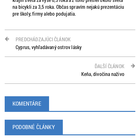
na bicykli za 3,5 roka. Občas spravím nejakú prezentáciu
pre školy, firmy alebo podujatia.
PREDCHÁDZAJÚCI ČLÁNOK
Cyprus, vyhľadávaný ostrov lásky
ĎALŠÍ ČLÁNOK
Keňa, divočina naživo
KOMENTÁRE
PODOBNÉ ČLÁNKY