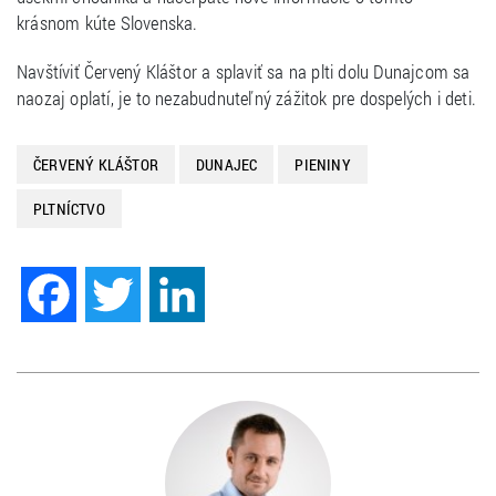
krásnom kúte Slovenska.
Navštíviť Červený Kláštor a splaviť sa na plti dolu Dunajcom sa
naozaj oplatí, je to nezabudnuteľný zážitok pre dospelých i deti.
ČERVENÝ KLÁŠTOR
DUNAJEC
PIENINY
PLTNÍCTVO
Facebook
Twitter
LinkedIn