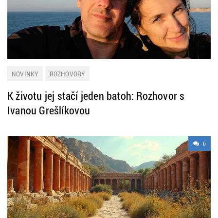
NOVINKY
ROZHOVORY
K životu jej stačí jeden batoh: Rozhovor s
Ivanou Grešlíkovou
0