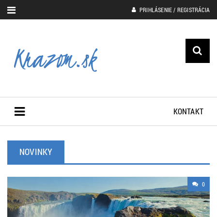
PRIHLÁSENIE / REGISTRÁCIA
KONTAKT
NOVINKY
0