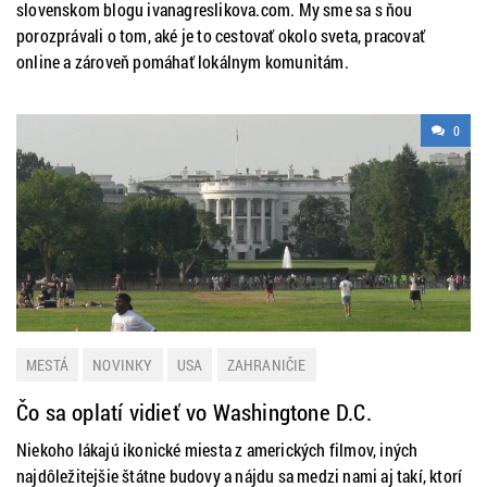
slovenskom blogu ivanagreslikova.com. My sme sa s ňou
porozprávali o tom, aké je to cestovať okolo sveta, pracovať
online a zároveň pomáhať lokálnym komunitám.
0
MESTÁ
NOVINKY
USA
ZAHRANIČIE
Čo sa oplatí vidieť vo Washingtone D.C.
Niekoho lákajú ikonické miesta z amerických filmov, iných
najdôležitejšie štátne budovy a nájdu sa medzi nami aj takí, ktorí