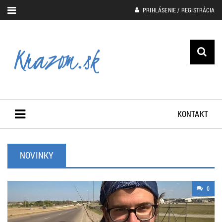
PRIHLÁSENIE / REGISTRÁCIA
KONTAKT
NOVINKY
0