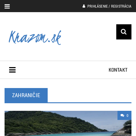
PRIHLÁSENIE / REGISTRÁCIA
KONTAKT
ZAHRANIČIE
0